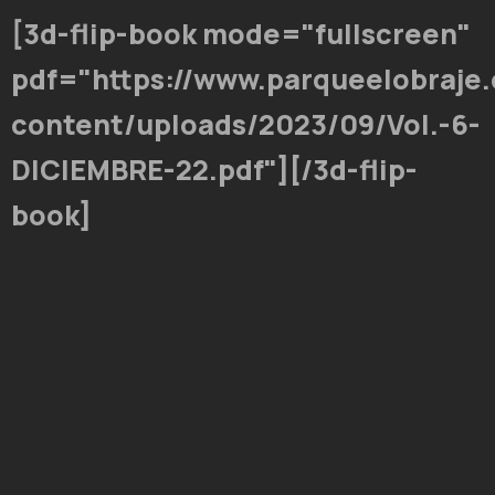
[3d-flip-book mode="fullscreen"
pdf="https://www.parqueelobraje
content/uploads/2023/09/Vol.-6-
DICIEMBRE-22.pdf"][/3d-flip-
book]